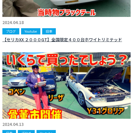
2024.04.18
ブログ
Youtube
旧車
【セリカXX ２０００GT】全国限定４００台ホワイトリミテッド
2024.04.13