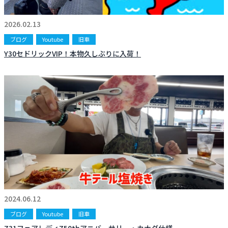
お知らせ
CONTACT
2026.02.13
お問合わせ
ブログ
Youtube
旧車
Y30セドリックVIP！本物久しぶりに入荷！
2024.06.12
ブログ
Youtube
旧車