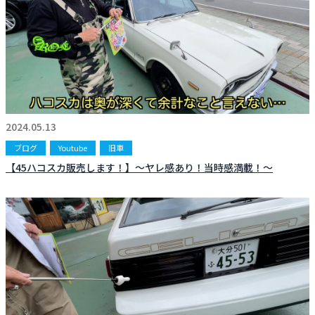
2024.05.13
ブログ
Youtube
旧車
【45ハコスカ販売します！】〜ヤレ感あり！当時感満載！〜