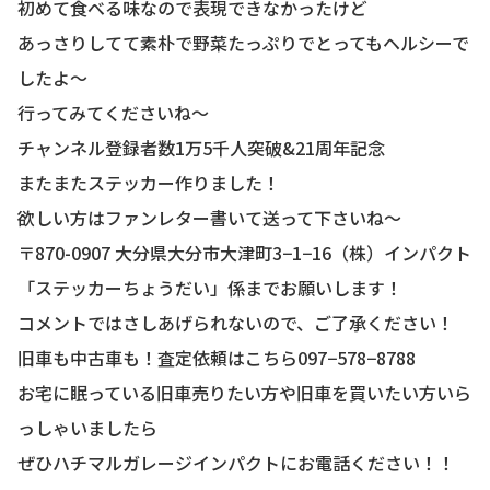
初めて食べる味なので表現できなかったけど
あっさりしてて素朴で野菜たっぷりでとってもヘルシーで
したよ〜
行ってみてくださいね〜
チャンネル登録者数1万5千人突破&21周年記念
またまたステッカー作りました！
欲しい方はファンレター書いて送って下さいね〜
〒870-0907 大分県大分市大津町3−1−16（株）インパクト
「ステッカーちょうだい」係までお願いします！
コメントではさしあげられないので、ご了承ください！
旧車も中古車も！査定依頼はこちら097−578−8788
お宅に眠っている旧車売りたい方や旧車を買いたい方いら
っしゃいましたら
ぜひハチマルガレージインパクトにお電話ください！！