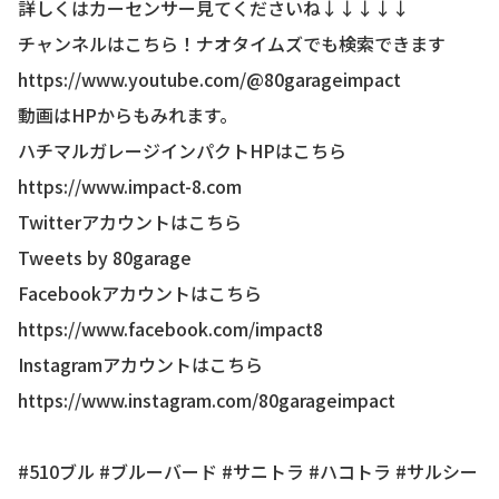
詳しくはカーセンサー見てくださいね↓↓↓↓↓
チャンネルはこちら！ナオタイムズでも検索できます
https://www.youtube.com/@80garageimpact
動画はHPからもみれます。
ハチマルガレージインパクトHPはこちら
https://www.impact-8.com
Twitterアカウントはこちら
Tweets by 80garage
Facebookアカウントはこちら
https://www.facebook.com/impact8
Instagramアカウントはこちら
https://www.instagram.com/80garageimpact
#510ブル #ブルーバード #サニトラ #ハコトラ #サルシー