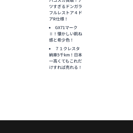
ツすぎるドンガラ
フルレストア４ド
アR仕様！
GX71マーク
Ⅱ！懐かしい跳ね
感と希少色！
７１クレスタ
納車5千km！日本
一高くてもこれだ
けすれば売れる！