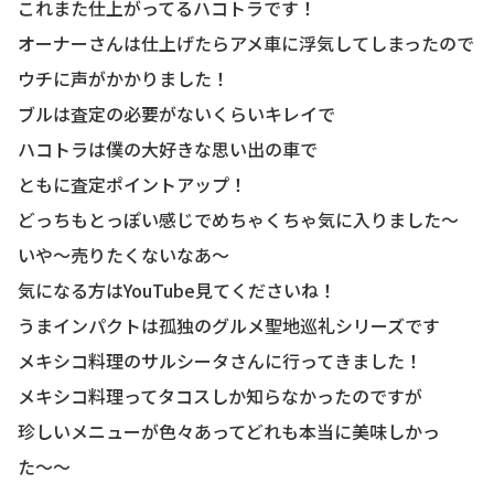
これまた仕上がってるハコトラです！
オーナーさんは仕上げたらアメ車に浮気してしまったので
ウチに声がかかりました！
ブルは査定の必要がないくらいキレイで
ハコトラは僕の大好きな思い出の車で
ともに査定ポイントアップ！
どっちもとっぽい感じでめちゃくちゃ気に入りました〜
いや〜売りたくないなあ〜
気になる方はYouTube見てくださいね！
うまインパクトは孤独のグルメ聖地巡礼シリーズです
メキシコ料理のサルシータさんに行ってきました！
メキシコ料理ってタコスしか知らなかったのですが
珍しいメニューが色々あってどれも本当に美味しかっ
た〜〜