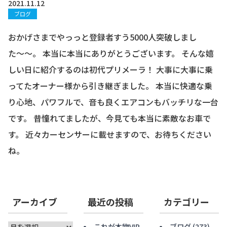
お知らせ
2021.11.12
ブログ
CONTACT
お問合わせ
おかげさまでやっっと登録者すう5000人突破しまし
た〜〜。 本当に本当にありがとうございます。 そんな嬉
しい日に紹介するのは初代プリメーラ！ 大事に大事に乗
ってたオーナー様から引き継ぎました。 本当に快適な乗
り心地、パワフルで、音も良くエアコンもバッチリな一台
です。 昔憧れてましたが、今見ても本当に素敵なお車で
す。 近々カーセンサーに載せますので、お待ちください
ね。
アーカイブ
最近の投稿
カテゴリー
ア
これが本物VIP
ブログ
(273)