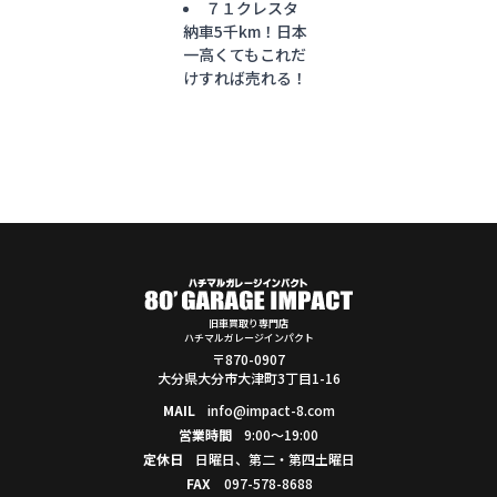
７１クレスタ
納車5千km！日本
一高くてもこれだ
けすれば売れる！
旧車買取り専門店
ハチマルガレージインパクト
〒870-0907
大分県大分市大津町3丁目1-16
MAIL
info@impact-8.com
営業時間
9:00～19:00
定休日
日曜日、第二・第四土曜日
FAX
097-578-8688