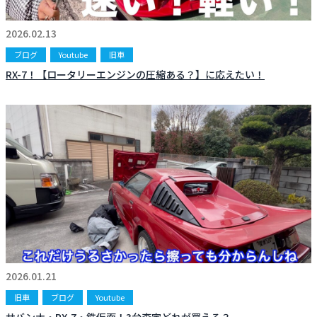
お知らせ
CONTACT
2026.02.13
お問合わせ
ブログ
Youtube
旧車
RX-7！【ロータリーエンジンの圧縮ある？】に応えたい！
2026.01.21
旧車
ブログ
Youtube