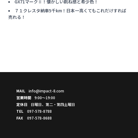
GX71マークⅡ！懐かしい跳ね感と希少色！
７１クレスタ納車5千km！日本一高くてもこれだけすれば
売れる！
MAIL
info@impact-8.com
営業時間
9:00～19:00
定休日
日曜日、第二・第四土曜日
TEL
097-578-8788
FAX
097-578-8688