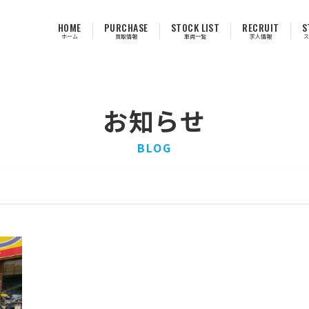
HOME
PURCHASE
STOCK LIST
RECRUIT
S
ホーム
買取情報
車両一覧
求人情報
ス
お知らせ
BLOG