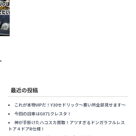
し
最近の投稿
これが本物VIPだ！Y30セドリック〜悪い所全部見せます〜
今回の旧車はGX71クレスタ！
神が手掛けたハコスカ買取！アツすぎるドンガラフルレス
トア４ドアR仕様！