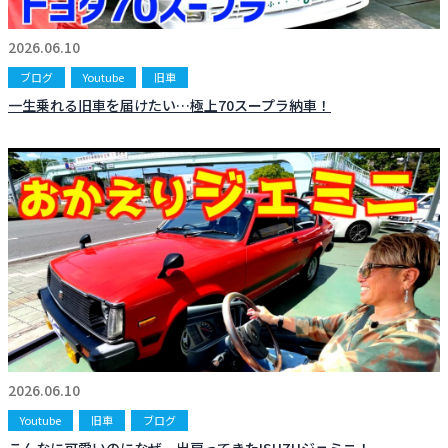
お知らせ
CONTACT
2026.06.10
お問合わせ
ブログ
Youtube
旧車
一生乗れる旧車を届けたい…極上70スープラ納車！
2026.06.10
Youtube
旧車
ブログ