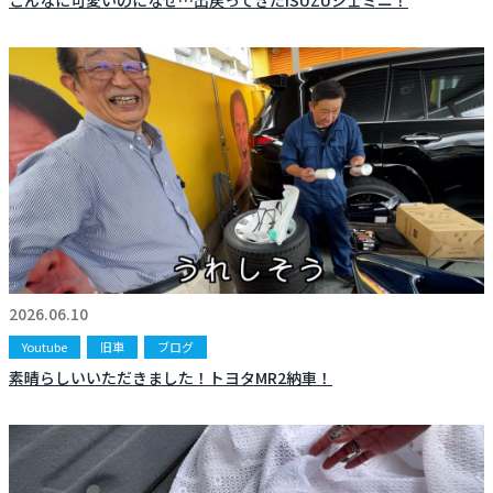
こんなに可愛いのになぜ…出戻ってきたISUZUジェミニ！
2026.06.10
Youtube
旧車
ブログ
素晴らしいいただきました！トヨタMR2納車！