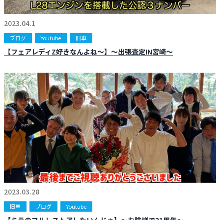
お知らせ
CONTACT
2023.04.1
お問合わせ
ブログ
Youtube
旧車
【フェアレディZ好きなんよね〜】〜出張査定IN宮崎〜
2023.03.28
旧車
ブログ
Youtube