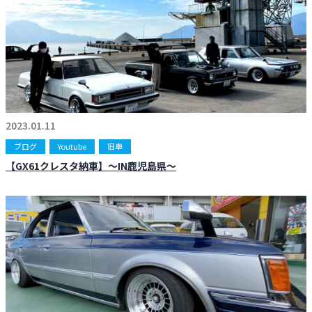
2023.01.11
ブログ
Youtube
旧車
【GX61クレスタ納車】〜IN鹿児島県〜