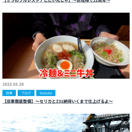
【ミラのフルレストアしたいんじゃ】〜お陰様で21周年〜
2023.03.28
旧車
ブログ
Youtube
【旧車徹底整備】〜セリカとZ31納得いくまで仕上げるよ〜