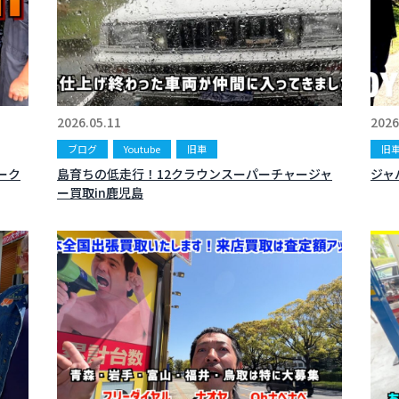
2026.05.11
2026
ブログ
Youtube
旧車
旧
ーク
島育ちの低走行！12クラウンスーパーチャージャ
ジャ
ー買取in鹿児島