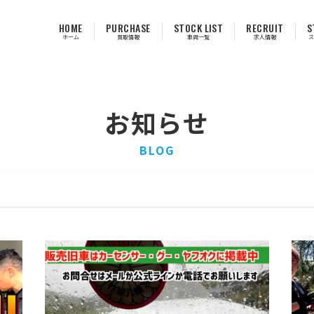
HOME
PURCHASE
STOCK LIST
RECRUIT
S
ホーム
買取情報
車両一覧
求人情報
ス
お知らせ
BLOG