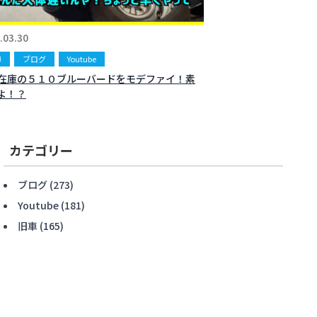
.03.30
車
ブログ
Youtube
在庫の５１０ブルーバードをモデファイ！素
よ！？
カテゴリー
ブログ
(273)
Youtube
(181)
旧車
(165)