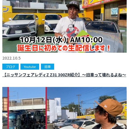
2022.10.5
ブログ
Youtube
旧車
【ニッサンフェアレディZ Z31 300ZR紹介】〜旧車って壊れるよね〜