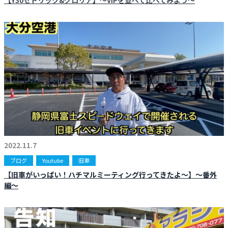
【Y30セドリック&グロリア】〜VIPを並べて比べてみよう〜
2022.11.7
ブログ
Youtube
旧車
【旧車がいっぱい！ハチマルミーティング行ってきたよ〜】〜番外
編〜