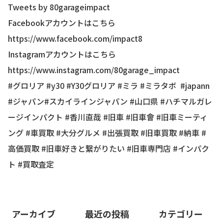
Tweets by 80garageimpact
Facebookアカウントはこちら
https://www.facebook.com/impact8
Instagramアカウントはこちら
https://www.instagram.com/80garage_impact
#グロリア #y30 #Y30グロリア #ミラ #ミラタボ #japann
#ジャパン#スカイラインジャパン #山口県 #ハチマルガレ
ージインパクト #香川直哉 #旧車 #旧車會 #旧車ミーティ
ング #車買取 #大分グルメ #出張買取 #旧車買取 #納車 #
高価買取 #旧車好きと繋がりたい #旧車専門店 #インパク
ト #買取査定
アーカイブ
最近の投稿
カテゴリー