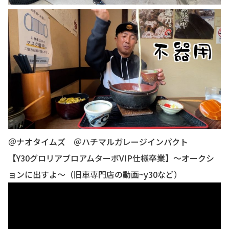
＠ナオタイムズ ＠ハチマルガレージインパクト
【Y30グロリアブロアムターボVIP仕様卒業】〜オークシ
ョンに出すよ〜（旧車専門店の動画~y30など）