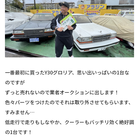
お知らせ
CONTACT
お問合わせ
一番最初に買ったY30グロリア、思い出いっぱいの1台な
のですが
ずっと売れないので業者オークションに出します！
色々パーツをつけたのでそれは取り外させてもらいます、
すみません…
低走行で走りもしなやか、クーラーもバッチリ効く絶好調
の1台です！