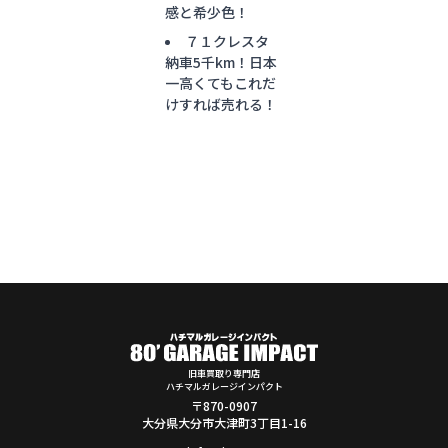
感と希少色！
７１クレスタ
納車5千km！日本
一高くてもこれだ
けすれば売れる！
旧車買取り専門店
ハチマルガレージインパクト
〒870-0907
大分県大分市大津町3丁目1-16