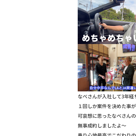
なべさんが入社して3年経
１回しか案件を決めた事が
可哀想に思ったなべさんの
無事成約しましたよ〜
乗り心地最高でこだわりの