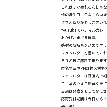
これはすぐ売れるんじゃな
僕の誕生日に色々もらいま
皆さんありがとうございま
YouTubeでハチマルガ
おかげさまで５周年
感謝の気持ちを込めてオリ
ファンレターを書いてくれ
８０名様に無料で送ります
匿名希望やPNは抽選対象
ファンレターは動画内で紹
ご了承のうえご応募くださ
当選は発表をもってかえさ
応募受付期間は今日から１
送付先は