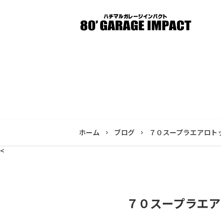
ホーム
ブログ
７０スープラエアロト
<
７０スープラエア