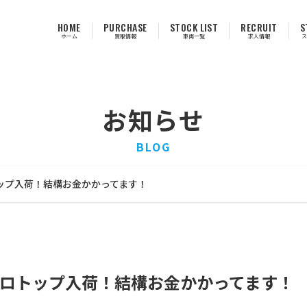
HOME
PURCHASE
STOCK LIST
RECRUIT
S
ホーム
買取情報
車両一覧
求人情報
ス
お知らせ
BLOG
ップ入荷！結構お金かかってます！
ロトップ入荷！結構お金かかってます！