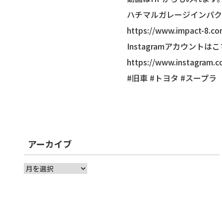
ハチマルガレージインパク
https://www.impact-8.c
Instagramアカウントは
https://www.instagram.
#旧車 #トヨタ #スープラ
アーカイブ
ア
ー
カ
イ
ブ