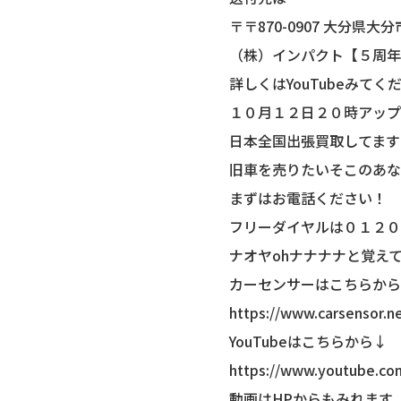
〒〒870-0907 大分県大
（株）インパクト【５周年
詳しくはYouTubeみてく
１０月１２日２０時アップ
日本全国出張買取してます
旧車を売りたいそこのあな
まずはお電話ください！
フリーダイヤルは０１２０
ナオヤohナナナナと覚え
カーセンサーはこちらから
https://www.carsensor.n
YouTubeはこちらから↓
https://www.youtube.c
動画はHPからもみれます