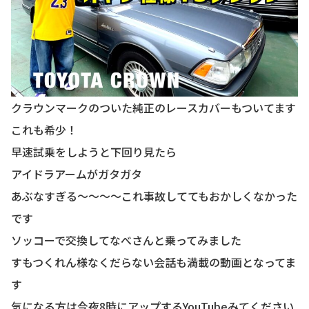
クラウンマークのついた純正のレースカバーもついてます
これも希少！
早速試乗をしようと下回り見たら
アイドラアームがガタガタ
あぶなすぎる〜〜〜〜これ事故しててもおかしくなかった
です
ソッコーで交換してなべさんと乗ってみました
すもつくれん様なくだらない会話も満載の動画となってま
す
気になる方は今夜8時にアップするYouTubeみてください