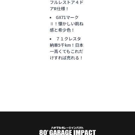
フルレストア４ド
アR仕様！
GX71マーク
Ⅱ！懐かしい跳ね
感と希少色！
７１クレスタ
納車5千km！日本
一高くてもこれだ
けすれば売れる！