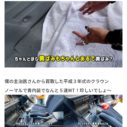
お知らせ
CONTACT
お問合わせ
僕の主治医さんから買取した平成３年式のクラウン
ノーマルで青内装でなんと５速MT！珍しいでしょ〜