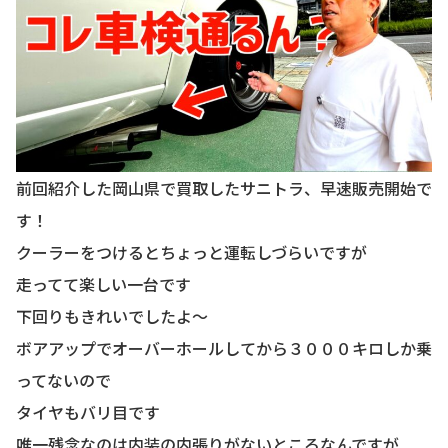
前回紹介した岡山県で買取したサニトラ、早速販売開始で
す！
クーラーをつけるとちょっと運転しづらいですが
走ってて楽しい一台です
下回りもきれいでしたよ〜
ボアアップでオーバーホールしてから３０００キロしか乗
ってないので
タイヤもバリ目です
唯一残念なのは内装の内張りがないところなんですが