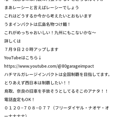
まあレーシーと言えばレーシーでしょう
これはどうするか今から考えたいとおもいます
うまインパクトは広島名物つけ麺！
これがめっちゃおいしい！九州にもこないかな〜
詳しくは
７月９日２０時アップします
YouTubeはこちら↓
https://www.youtube.com/@80garageimpact
ハチマルガレージインパクトは全国制覇を目指してます。
とりあえず西日本は制覇したい！！
鳥取、奈良の旧車を手放そうとしてるそこのアナタ！！
電話査定もOK！
０１２０−７０８−０７７（フリーダイヤル・ナオヤ・オ
ーナナナナ）