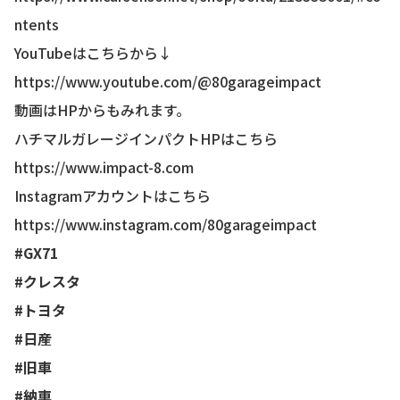
ntents
YouTubeはこちらから↓
https://www.youtube.com/@80garageimpact
動画はHPからもみれます。
ハチマルガレージインパクトHPはこちら
https://www.impact-8.com
Instagramアカウントはこちら
https://www.instagram.com/80garageimpact
#GX71
#クレスタ
#トヨタ
#日産
#旧車
#納車