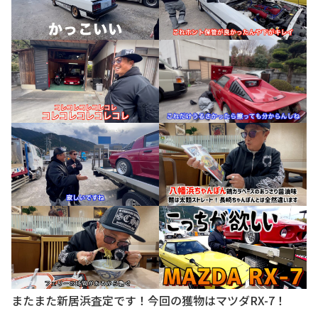
またまた新居浜査定です！今回の獲物はマツダRX-7！