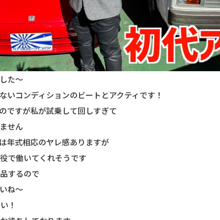
した〜
ないコンディションのビートとアクティです！
のですが私が試乗して回しすぎて
ません
は年式相応のヤレ感ありますが
役で働いてくれそうです
品するので
いね〜
さい！