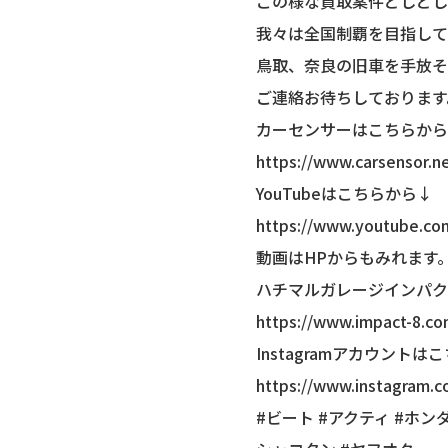
この様な買取案件どしどし
我々は全国制覇を目指して
鳥取、奈良の旧車を手放そ
ご連絡お待ちしております
カーセンサーはこちらから
https://www.carsensor.n
YouTubeはこちらから↓
https://www.youtube.c
動画はHPからもみれます
ハチマルガレージインパク
https://www.impact-8.c
Instagramアカウントは
https://www.instagram.
#ビート #アクティ #ホン