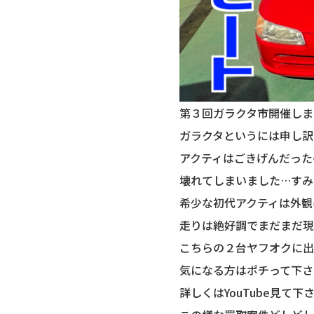
第３回ガラクタ市開催しま
ガラクタというには申し訳
アクティはごきげんだった
壊れてしまいました…すみ
希少な初代アクティは外観
走りは絶好調でまだまだ現
こちらの２台ヤフオクに出
気になる方はポチって下さ
詳しくはYouTube見て下