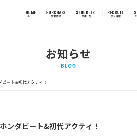
HOME
PURCHASE
STOCK LIST
RECRUIT
S
ホーム
買取情報
車両一覧
求人情報
ス
お知らせ
BLOG
ダビート&初代アクティ！
ホンダビート&初代アクティ！