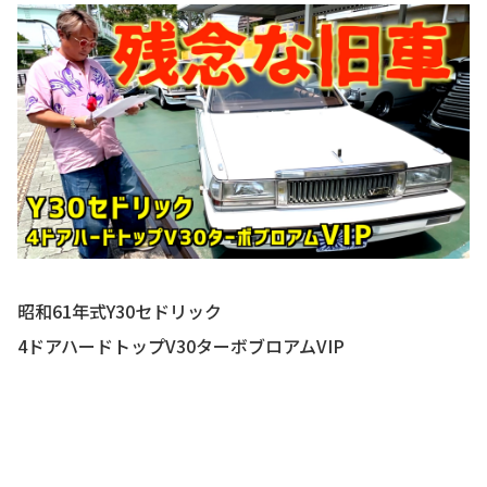
お知らせ
CONTACT
お問合わせ
昭和61年式Y30セドリック
4ドアハードトップV30ターボブロアムVIP