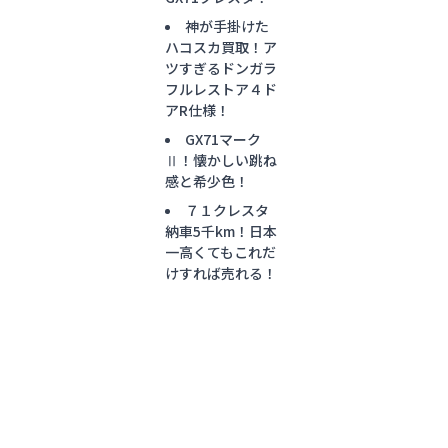
神が手掛けた
ハコスカ買取！ア
ツすぎるドンガラ
フルレストア４ド
アR仕様！
GX71マーク
Ⅱ！懐かしい跳ね
感と希少色！
７１クレスタ
納車5千km！日本
一高くてもこれだ
けすれば売れる！