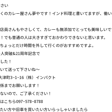
ださい
くのカレー屋さん夢やです！インド料理と書いてますが、働い
店員さんもやさしくて、カレーも無添加でとっても美味しいで
！でも普通の人は大きすぎておかわりできないと思います。
ちょっとだけ時間を外して行くのがおすすめですよ。
人突破&21周年記念で
した！
いて送って下さいね〜
市大津町3−1−16（株）インパクト
係までお願いします！
ないので、ご了承ください！
ちら097−578−8788
たい方や旧車を買いたい方いらっしゃいましたら