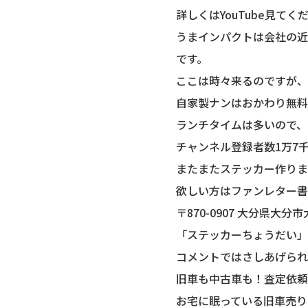
詳しくはYouTube見てく
うまインパクトは会社の近
です。
ここは時々来るのですが、
自家製ナンはおかわり無料
ランチタイムは多いので、
チャンネル登録者数1万7千
またまたステッカー作りま
欲しい方はファンレター書
〒870-0907 大分県大分
「ステッカーちょうだい」
コメントではさしあげられ
旧車も中古車も！査定依頼はこ
お宅に眠っている旧車売り