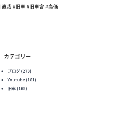
直哉 #旧車 #旧車會 #高価
カテゴリー
ブログ
(273)
Youtube
(181)
旧車
(165)