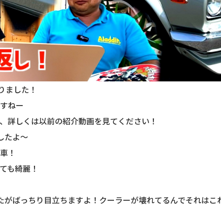
なりました！
すねー
、詳しくは以前の紹介動画を見てください！
したよ〜
車！
ても綺麗！
たがばっちり目立ちますよ！クーラーが壊れてるんでそれはこ