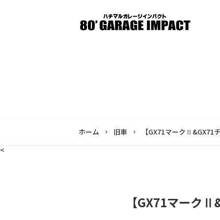
ホーム
旧車
【GX71マークⅡ&GX7
<
【GX71マークⅡ