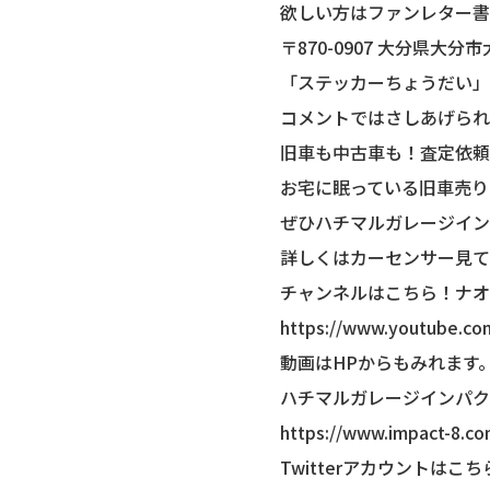
欲しい方はファンレター書
〒870-0907 大分県大分
「ステッカーちょうだい」
コメントではさしあげられ
旧車も中古車も！査定依頼はこ
お宅に眠っている旧車売り
ぜひハチマルガレージイン
詳しくはカーセンサー見て
チャンネルはこちら！ナオ
https://www.youtube.c
動画はHPからもみれます
ハチマルガレージインパク
https://www.impact-8.c
Twitterアカウントはこち