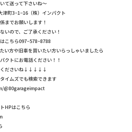
いて送って下さいね〜
市大津町3−1−16（株）インパクト
係までお願いします！
ないので、ご了承ください！
ちら097−578−8788
たい方や旧車を買いたい方いらっしゃいましたら
パクトにお電話ください！！
くださいね↓↓↓↓↓
タイムズでも検索できます
om/@80garageimpact
。
トHPはこちら
om
ら