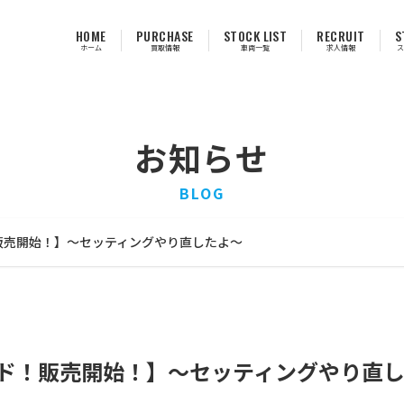
HOME
PURCHASE
STOCK LIST
RECRUIT
S
ホーム
買取情報
車両一覧
求人情報
ス
お知らせ
BLOG
！販売開始！】〜セッティングやり直したよ〜
ード！販売開始！】〜セッティングやり直