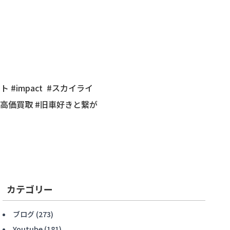
 #impact #スカイライ
 #高価買取 #旧車好きと繋が
カテゴリー
ブログ
(273)
Youtube
(181)