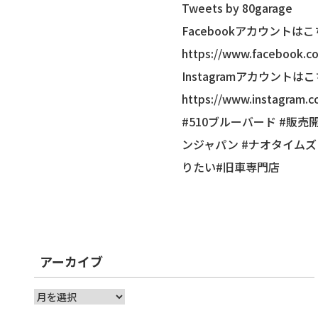
Tweets by 80garage
Facebookアカウントは
https://www.facebook.c
Instagramアカウントは
https://www.instagram.
#510ブルーバード #販売開
ンジャパン #ナオタイムズ 
りたい#旧車専門店
アーカイブ
ア
ー