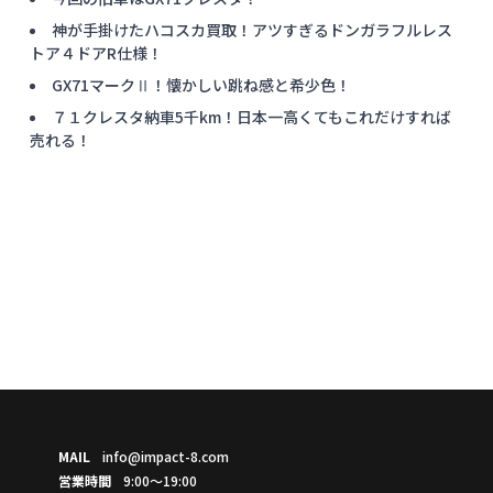
神が手掛けたハコスカ買取！アツすぎるドンガラフルレス
トア４ドアR仕様！
GX71マークⅡ！懐かしい跳ね感と希少色！
７１クレスタ納車5千km！日本一高くてもこれだけすれば
売れる！
MAIL
info@impact-8.com
営業時間
9:00～19:00