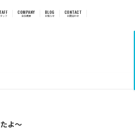
TAFF
COMPANY
BLOG
CONTACT
タッフ
会社概要
お知らせ
お問合わせ
したよ〜