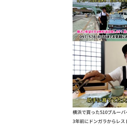
横浜で買った510ブルーバ
3年前にドンガラからレス