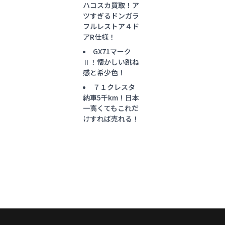
ハコスカ買取！ア
ツすぎるドンガラ
フルレストア４ド
アR仕様！
GX71マーク
Ⅱ！懐かしい跳ね
感と希少色！
７１クレスタ
納車5千km！日本
一高くてもこれだ
けすれば売れる！