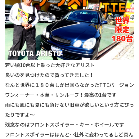
若い頃10台以上乗った大好きなアリスト
良いのを見つけたので買ってきました！
なんと世界に１８０台しか出回らなかったTTEバージョン
ワンオーナー・本革・サンルーフ！最高の1台です
雨にも風にも夏にも負けない旧車が欲しいという方にぴっ
たりですよ〜
残念なのはフロントスポイラー・キー・ホイールです
フロントスポイラーはほんと…社外に変わってるしど真ん