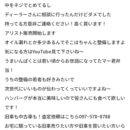
中をネジでとめてるし
ディーラーさんに相談に行ったんだけどダメでした
持ってる方是非ご連絡ください！高く買います！
アリスト販売開始します
オイル漏れとか多少あるんでそこはちゃんと整備しますよ
気になる方はYouTube見て下さいね〜
うまいんぱくとは若い頃からお世話になってたマー君弁
当！
うちの整備の若者も好きみたいで
次世代にいいものが伝わってくっていいですよね〜
ハンバーグが本当に美味しいので皆さんにも食べて欲しい
です！
旧車も中古車も！査定依頼はこちら097−578−8788
お宅に眠っている旧車売りたい方や旧車を買いたい方いら