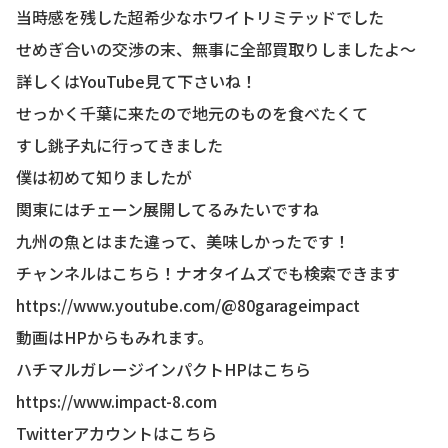
当時感を残した超希少なホワイトリミテッドでした
せめぎ合いの交渉の末、無事に全部買取りしましたよ〜
詳しくはYouTube見て下さいね！
せっかく千葉に来たので地元のものを食べたくて
すし銚子丸に行ってきました
僕は初めて知りましたが
関東にはチェーン展開してるみたいですね
九州の魚とはまた違って、美味しかったです！
チャンネルはこちら！ナオタイムズでも検索できます
https://www.youtube.com/@80garageimpact
動画はHPからもみれます。
ハチマルガレージインパクトHPはこちら
https://www.impact-8.com
Twitterアカウントはこちら