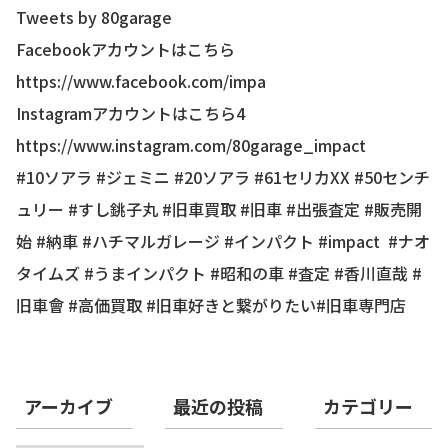
Tweets by 80garage
Facebookアカウントはこちら
https://www.facebook.com/impa
Instagramアカウントはこちら4
https://www.instagram.com/80garage_impact
#10ソアラ #ジェミニ #20ソアラ #61セリカXX #50センチ
ュリー #すし銚子丸 #旧車買取 #旧車 #出張査定 #販売開
始 #納車 #ハチマルガレージ #インパクト #impact #ナオ
タイムズ #うまインパクト #昭和の車 #査定 #香川直哉 #
旧車會 #高価買取 #旧車好きと繋がりたい#旧車専門店
アーカイブ
最近の投稿
カテゴリー