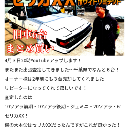
4月３日20時YouTubeアップします！
またまた出張査定してきました〜千葉県でなんと６台！
オーナー様は2年前にも３台売却してくれました
リピーターになってくれて嬉しいです！
査定したのは
10ソアラ前期・10ソアラ後期・ジェミニ・20ソアラ・61
セリカXX！
僕の大本命はセリカXXだったんですがこれが良かった！