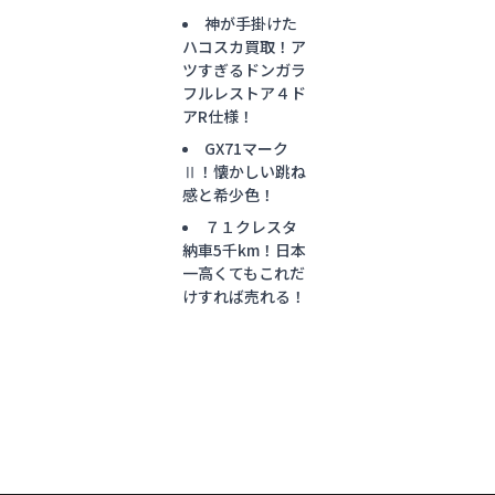
神が手掛けた
ハコスカ買取！ア
ツすぎるドンガラ
フルレストア４ド
アR仕様！
GX71マーク
Ⅱ！懐かしい跳ね
感と希少色！
７１クレスタ
納車5千km！日本
一高くてもこれだ
けすれば売れる！