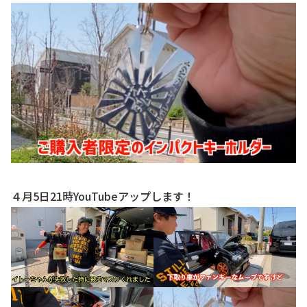
お知らせ
CONTACT
お問合わせ
４月5日21時YouTubeアップします！