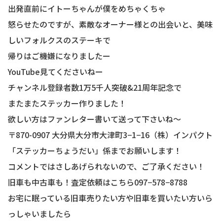
出発直前にイトーちゃんが僕をめちゃくちゃ
怒らせたのですが、素敵なオーナー様との出会いと、美味
しいフォルクスのステーキで
帰りはご機嫌になりましたー
YouTube見てくださいねー
チャンネル登録者数1万5千人突破&21周年記念で
またまたステッカー作りました！
欲しい方はファンレター書いて送って下さいね〜
〒870-0907 大分県大分市大津町3−1−16（株）インパクト
「ステッカーちょうだい」係までお願いします！
コメントではさしあげられないので、ご了承ください！
旧車も中古車も！査定依頼はこちら097−578−8788
お宅に眠っている旧車売りたい方や旧車を買いたい方いら
っしゃいましたら