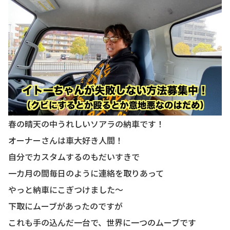
春の晴天の中うれしいソアラの納車です！
オーナーさんは車大好き人間！
自分でカスタムするのもだいすきで
一カ月の間毎日のように連絡を取りあって
やっと納車にこぎつけました〜
下取にムーブがあったのですが
これも手の込んだ一台で、世界に一つのムーブです