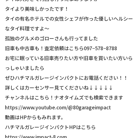
タイより美味しかったです！
タイの有名ホテルでの女性シェフが作った優しいヘルシー
なタイ料理ですよ〜
孤独のグルメのゴローさんも行ってました
旧車も中古車も！査定依頼はこちら097−578−8788
お宅に眠っている旧車売りたい方や旧車を買いたい方いら
っしゃいましたら
ぜひハチマルガレージインパクトにお電話ください！！
詳しくはカーセンサー見てくださいね↓↓↓↓↓
チャンネルはこちら！ナオタイムズでも検索できます
https://www.youtube.com/@80garageimpact
動画はHPからもみれます。
ハチマルガレージインパクトHPはこちら
https://www.impact-8.com