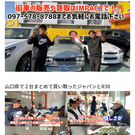
お知らせ
CONTACT
お問合わせ
山口県で２台まとめて買い取ったジャパンとR30