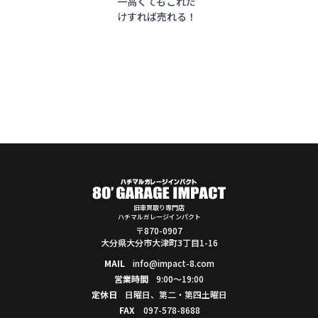
一高くてもこれだ
けすれば売れる！
旧車買取り専門店
ハチマルガレージインパクト
〒870-0907
大分県大分市大津町3丁目1-16
MAIL
info@impact-8.com
営業時間
9:00～19:00
定休日
日曜日、第二・第四土曜日
FAX
097-578-8688