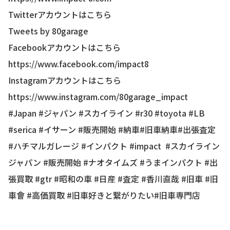
Twitterアカウントはこちら
Tweets by 80garage
Facebookアカウントはこちら
https://www.facebook.com/impact8
Instagramアカウントはこちら
https://www.instagram.com/80garage_impact
#Japan #ジャパン #スカイライン #r30 #toyota #LB
#serica #イサーン #販売開始 #納車#旧車納車#出張査定
#ハチマルガレージ #インパクト #impact #スカイライン
ジャパン #販売開始 #ナオタイムズ #うまインパクト #出
張買取 #gtr #昭和の車 #日産 #査定 #香川直哉 #旧車 #旧
車會 #高価買取 #旧車好きと繋がりたい#旧車専門店