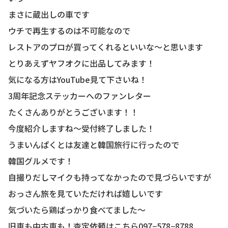
まさに蔵出しの車です
ウチで再生するのは不可能なので
レストアのプロが買ってくれるといいな〜と思います
とりあえずヤフオクに出品してみます！
気になる方はYouTube見て下さいね！
3周年記念ステッカーへのファンレター
たくさんありがとうございます！！
今度紹介しますね〜受付終了しました！
うまいんぱくとは友達と韓国旅行に行ったので
韓国グルメです！
自撮りだしマイクも持ってなかったので見づらいですが
おっさん旅を見ていただければ嬉しいです
気づいたら鶏ばっかり食べてました〜
旧車も中古車も！査定依頼はこちら097−578−8788