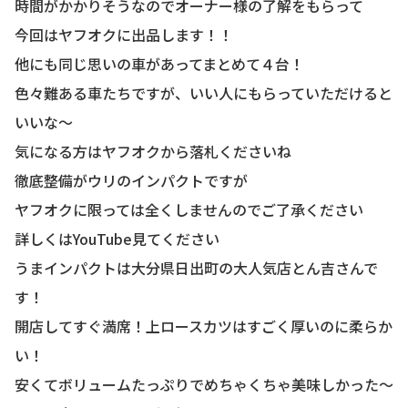
時間がかかりそうなのでオーナー様の了解をもらって
今回はヤフオクに出品します！！
他にも同じ思いの車があってまとめて４台！
色々難ある車たちですが、いい人にもらっていただけると
いいな〜
気になる方はヤフオクから落札くださいね
徹底整備がウリのインパクトですが
ヤフオクに限っては全くしませんのでご了承ください
詳しくはYouTube見てください
うまインパクトは大分県日出町の大人気店とん吉さんで
す！
開店してすぐ満席！上ロースカツはすごく厚いのに柔らか
い！
安くてボリュームたっぷりでめちゃくちゃ美味しかった〜