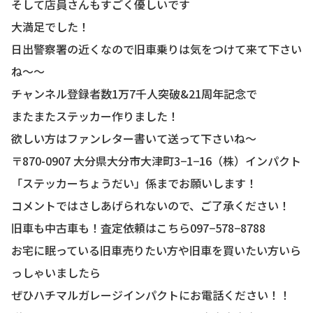
そして店員さんもすごく優しいです
大満足でした！
日出警察署の近くなので旧車乗りは気をつけて来て下さい
ね〜〜
チャンネル登録者数1万7千人突破&21周年記念で
またまたステッカー作りました！
欲しい方はファンレター書いて送って下さいね〜
〒870-0907 大分県大分市大津町3−1−16（株）インパクト
「ステッカーちょうだい」係までお願いします！
コメントではさしあげられないので、ご了承ください！
旧車も中古車も！査定依頼はこちら097−578−8788
お宅に眠っている旧車売りたい方や旧車を買いたい方いら
っしゃいましたら
ぜひハチマルガレージインパクトにお電話ください！！