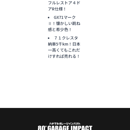
フルレストア４ド
アR仕様！
GX71マーク
Ⅱ！懐かしい跳ね
感と希少色！
７１クレスタ
納車5千km！日本
一高くてもこれだ
けすれば売れる！