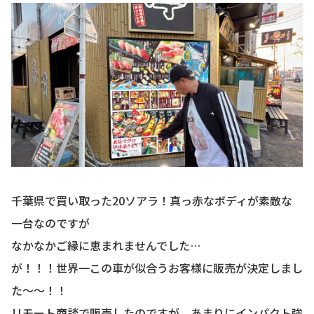
お知らせ
CONTACT
お問合わせ
千葉県で買い取った20ソアラ！真っ赤なボディが素敵な
一台なのですが
なかなかご縁に恵まれませんでした…
が！！！世界一この車が似合うお客様に販売が決定しまし
た〜〜！！
リモート商談で販売したのですが、あまりにインパクト強