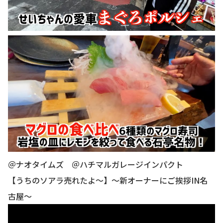
＠ナオタイムズ ＠ハチマルガレージインパクト
【うちのソアラ売れたよ〜】〜新オーナーにご挨拶IN名
古屋〜