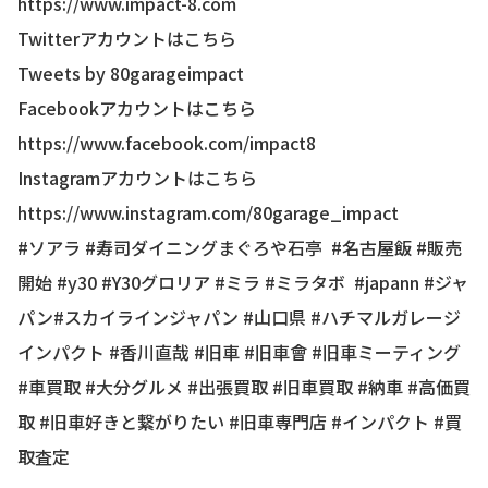
https://www.impact-8.com
Twitterアカウントはこちら
Tweets by 80garageimpact
Facebookアカウントはこちら
https://www.facebook.com/impact8
Instagramアカウントはこちら
https://www.instagram.com/80garage_impact
#ソアラ #寿司ダイニングまぐろや石亭 #名古屋飯 #販売
開始 #y30 #Y30グロリア #ミラ #ミラタボ #japann #ジャ
パン#スカイラインジャパン #山口県 #ハチマルガレージ
インパクト #香川直哉 #旧車 #旧車會 #旧車ミーティング
#車買取 #大分グルメ #出張買取 #旧車買取 #納車 #高価買
取 #旧車好きと繋がりたい #旧車専門店 #インパクト #買
取査定